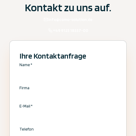
Kontakt zu uns auf.
info@como-solution.de
+49 9123 18337-00
Ihre Kontaktanfrage
Name
*
Firma
E-Mail
*
Telefon