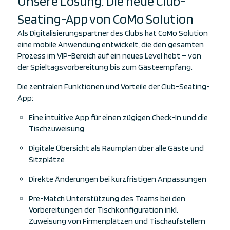
Unsere Lösung: Die neue Club-
Seating-App von CoMo Solution
Als Digitalisierungspartner des Clubs hat CoMo Solution
eine mobile Anwendung entwickelt, die den gesamten
Prozess im VIP-Bereich auf ein neues Level hebt – von
der Spieltagsvorbereitung bis zum Gästeempfang.
Die zentralen Funktionen und Vorteile der Club-Seating-
App:
Eine intuitive App für einen zügigen Check-In und die
Tischzuweisung
Digitale Übersicht als Raumplan über alle Gäste und
Sitzplätze
Direkte Änderungen bei kurzfristigen Anpassungen
Pre-Match Unterstützung des Teams bei den
Vorbereitungen der Tischkonfiguration inkl.
Zuweisung von Firmenplätzen und Tischaufstellern