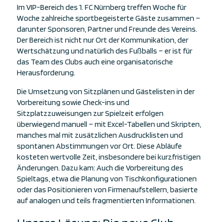
Im VIP-Bereich des 1. FC Nürnberg treffen Woche für
Woche zahlreiche sportbegeisterte Gäste zusammen –
darunter Sponsoren, Partner und Freunde des Vereins.
Der Bereich ist nicht nur Ort der Kommunikation, der
Wertschätzung und natürlich des Fußballs – er ist für
das Team des Clubs auch eine organisatorische
Herausforderung.
Die Umsetzung von Sitzplänen und Gästelisten in der
Vorbereitung sowie Check-ins und
Sitzplatzzuweisungen zur Spielzeit erfolgen
überwiegend manuell – mit Excel-Tabellen und Skripten,
manches mal mit zusätzlichen Ausdrucklisten und
spontanen Abstimmungen vor Ort. Diese Abläufe
kosteten wertvolle Zeit, insbesondere bei kurzfristigen
Änderungen. Dazu kam: Auch die Vorbereitung des
Spieltags, etwa die Planung von Tischkonfigurationen
oder das Positionieren von Firmenaufstellern, basierte
auf analogen und teils fragmentierten Informationen.