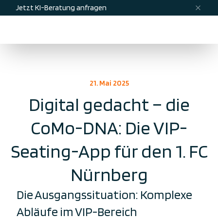
Jetzt KI-Beratung anfragen
Menü
Kontakt
21. Mai 2025
Digital gedacht – die
CoMo-DNA: Die VIP-
Seating-App für den 1. FC
Nürnberg
Die Ausgangssituation: Komplexe
Abläufe im VIP-Bereich