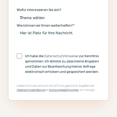
Wofür interessieren Sie sich?
Wie können wir Ihnen weiterhelfen?
*
Ich habe die
Datenschutzhinweise
zur Kenntnis
genommen. Ich stimme zu, dass meine Angaben
und Daten zur Beantwortung meiner Anfrage
elektronisch erhoben und gespeichert werden.
Jetzt Kontakt aufnehmen
Dieses Formular ist durch reCAPTCHA geschützt. Es gelten die
Datenschutzerklärung
&
Nutzungsbedingungen
von Google.