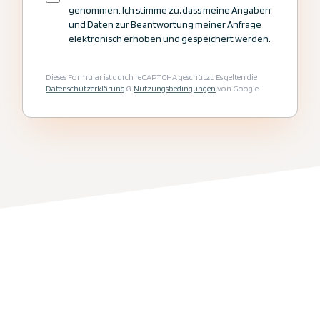
genommen. Ich stimme zu, dass meine Angaben
und Daten zur Beantwortung meiner Anfrage
elektronisch erhoben und gespeichert werden.
Jetzt Kontakt aufnehmen
Dieses Formular ist durch reCAPTCHA geschützt. Es gelten die
Datenschutzerklärung
&
Nutzungsbedingungen
von Google.