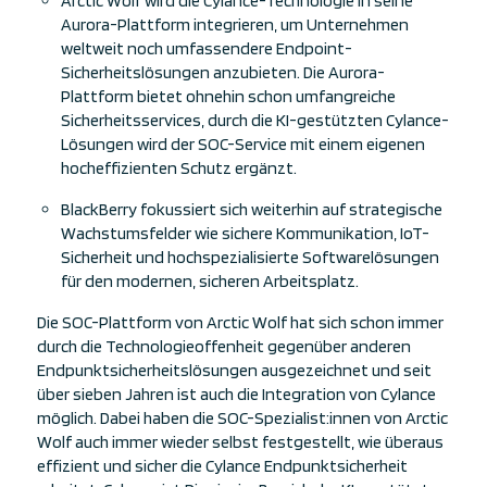
Arctic Wolf wird die Cylance-Technologie in seine
Aurora-Plattform integrieren, um Unternehmen
weltweit noch umfassendere Endpoint-
Sicherheitslösungen anzubieten. Die Aurora-
Plattform bietet ohnehin schon umfangreiche
Sicherheitsservices, durch die KI-gestützten Cylance-
Lösungen wird der SOC-Service mit einem eigenen
hocheffizienten Schutz ergänzt.
BlackBerry fokussiert sich weiterhin auf strategische
Wachstumsfelder wie sichere Kommunikation, IoT-
Sicherheit und hochspezialisierte Softwarelösungen
für den modernen, sicheren Arbeitsplatz.
Die SOC-Plattform von Arctic Wolf hat sich schon immer
durch die Technologieoffenheit gegenüber anderen
Endpunktsicherheitslösungen ausgezeichnet und seit
über sieben Jahren ist auch die Integration von Cylance
möglich. Dabei haben die SOC-Spezialist:innen von Arctic
Wolf auch immer wieder selbst festgestellt, wie überaus
effizient und sicher die Cylance Endpunktsicherheit