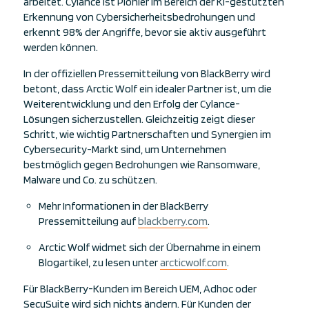
arbeitet. Cylance ist Pionier im Bereich der KI-gestützten
Erkennung von Cybersicherheitsbedrohungen und
erkennt 98% der Angriffe, bevor sie aktiv ausgeführt
werden können.
In der offiziellen Pressemitteilung von BlackBerry wird
betont, dass Arctic Wolf ein idealer Partner ist, um die
Weiterentwicklung und den Erfolg der Cylance-
Lösungen sicherzustellen. Gleichzeitig zeigt dieser
Schritt, wie wichtig Partnerschaften und Synergien im
Cybersecurity-Markt sind, um Unternehmen
bestmöglich gegen Bedrohungen wie Ransomware,
Malware und Co. zu schützen.
Mehr Informationen in der BlackBerry
Pressemitteilung auf
blackberry.com
.
Arctic Wolf widmet sich der Übernahme in einem
Blogartikel, zu lesen unter
arcticwolf.com
.
Für BlackBerry-Kunden im Bereich UEM, Adhoc oder
SecuSuite wird sich nichts ändern. Für Kunden der